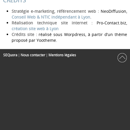
CRÉDITS
Stratégie e-marketing, référencement web :
NeoDiffusion,
Conseil Web & NTIC indépendant à Lyon
.
Réalisation technique site internet :
Pro-Contact.biz,
création site web à Lyon
Crédits site :
réalisé sous Worpdress, à partir d’un thème
proposé par Yootheme.
SEQuora
|
Nous contacter
|
Mentions légales